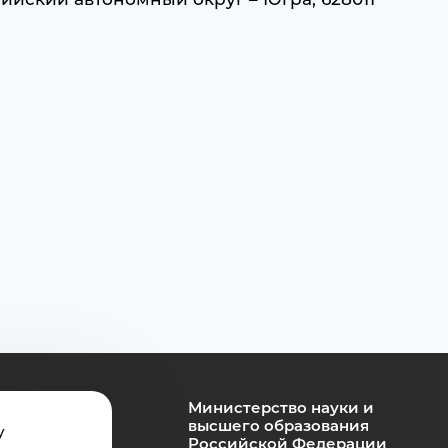
Министерство науки и
высшего образования
у
Российской Федерации