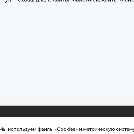
ты-Мансийск, ул. Чехова, 16
лярия: тел.: +7 (3467) 377-000
Мы используем файлы «Cookies» и метрическую систем