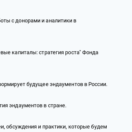
оты с донорами и аналитики в
евые капиталы: стратегия роста" Фонда
 формирует будущее эндаументов в России.
тия эндаументов в стране.
еи, обсуждения и практики, которые будем