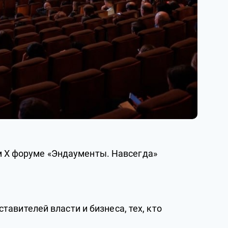
м X форуме «Эндаументы. Навсегда»
тавителей власти и бизнеса, тех, кто