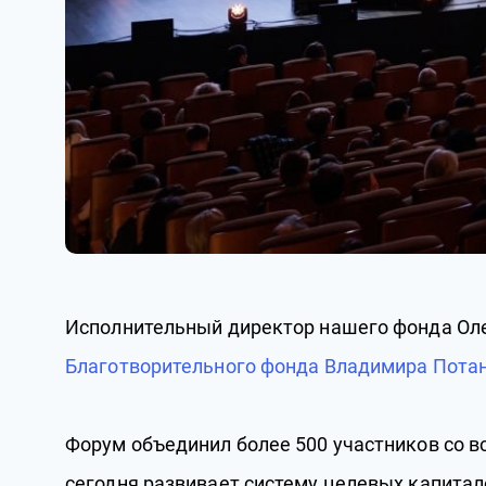
Исполнительный директор нашего фонда Оле
Благотворительного фонда Владимира Пота
Форум объединил более 500 участников со все
сегодня развивает систему целевых капитало