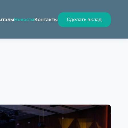
италы
Новости
Контакты
Сделать вклад