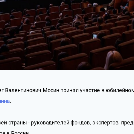
г Валентинович Мосин принял участие в юбилейно
нина
.
й страны - руководителей фондов, экспертов, предс
в в России.