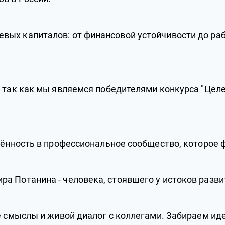
ых капиталов: от финансовой устойчивости до раб
, так как мы являемся победителями конкурса "Цел
ючённость в профессиональное сообщество, которое
а Потанина - человека, стоявшего у истоков разви
е смыслы и живой диалог с коллегами. Забираем ид