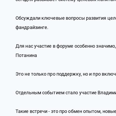
Обсуждали ключевые вопросы развития целев
фандрайзинге.
Для нас участие в форуме особенно значимо
Потанина
Это не только про поддержку, но и про вкл
Отдельным событием стало участие Владимир
Такие встречи - это про обмен опытом, новы