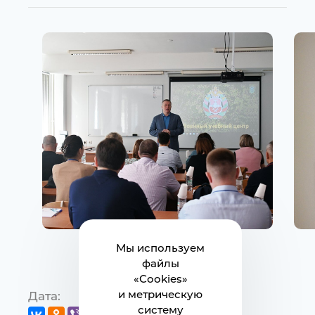
Мы используем
файлы
«Cookies»
и метрическую
Дата:
20.07.2023
систему