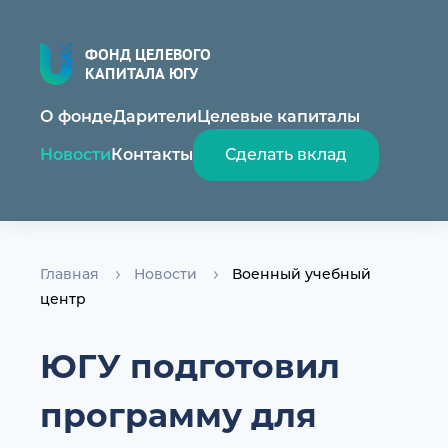
ФОНД ЦЕЛЕВОГО
КАПИТАЛА ЮГУ
О фонде
Дарители
Целевые капиталы
Новости
Контакты
Сделать вклад
Главная
Новости
Военный учебный
центр
ЮГУ подготовил
программу для