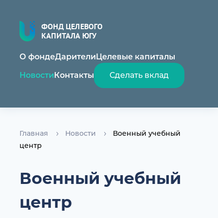
ФОНД ЦЕЛЕВОГО
КАПИТАЛА ЮГУ
О фонде
Дарители
Целевые капиталы
Новости
Контакты
Сделать вклад
Главная
Новости
Военный учебный
центр
Военный учебный
центр