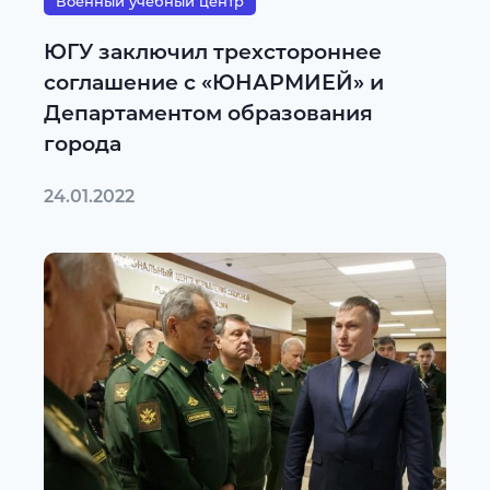
Военный учебный центр
ЮГУ заключил трехстороннее
соглашение с «ЮНАРМИЕЙ» и
Департаментом образования
города
24.01.2022