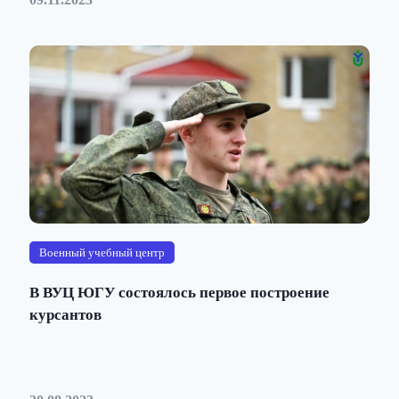
Военный учебный центр
В ВУЦ ЮГУ состоялось первое построение
курсантов