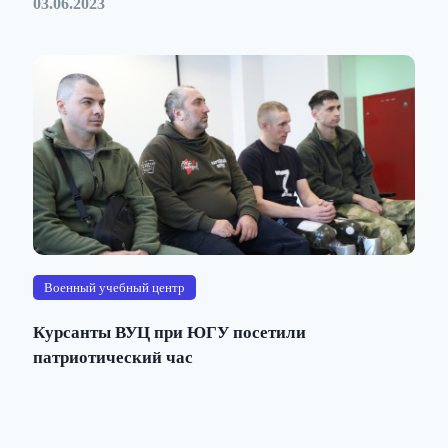
03.06.2023
Военный учебный центр
Курсанты ВУЦ при ЮГУ посетили
патриотический час