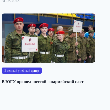
31.05.2023
Военный учебный центр
В ЮГУ прошел шестой юнармейский слет