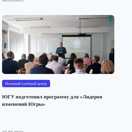
Военный учебный центр
ЮГУ подготовил программу для «Лидеров
изменений Югры»