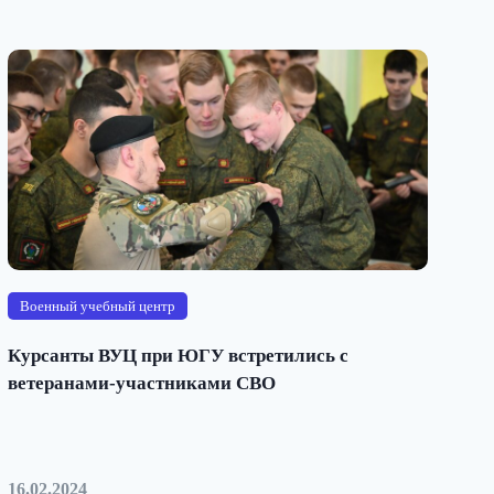
Военный учебный центр
Курсанты ВУЦ при ЮГУ встретились с
ветеранами-участниками СВО
16.02.2024