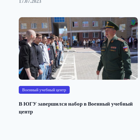
17.07.2023
Военный учебный центр
В ЮГУ завершился набор в Военный учебный
центр