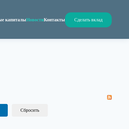
ые капиталы
Новости
Контакты
Сделать вклад