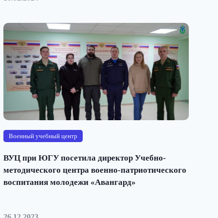
Военный учебный центр
ВУЦ при ЮГУ посетила директор Учебно-
методического центра военно-патриотического
воспитания молодежи «Авангард»
26.12.2023