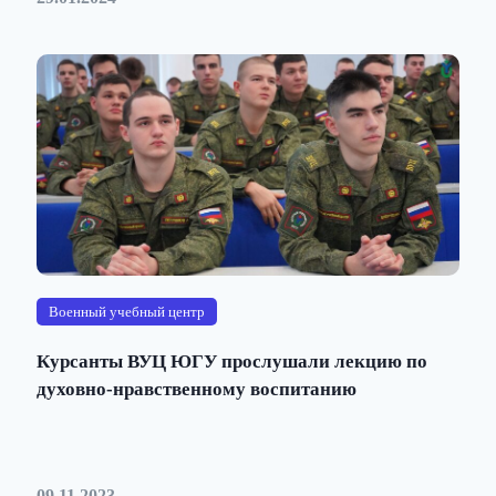
Военный учебный центр
Курсанты ВУЦ ЮГУ прослушали лекцию по
духовно-нравственному воспитанию
09.11.2023