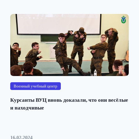
Военный учебный центр
Курсанты ВУЦ вновь доказали, что они весёлые
и находчивые
16.02.2024