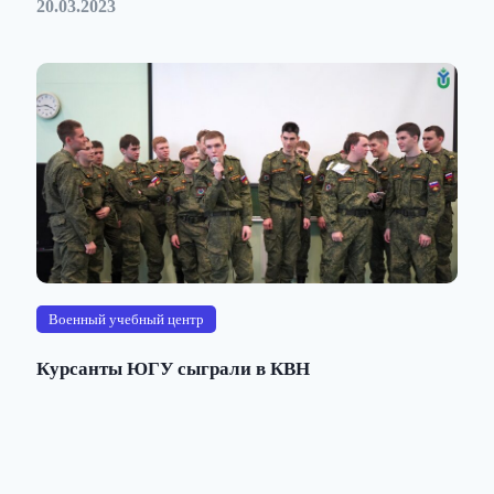
20.03.2023
Военный учебный центр
Курсанты ЮГУ сыграли в КВН