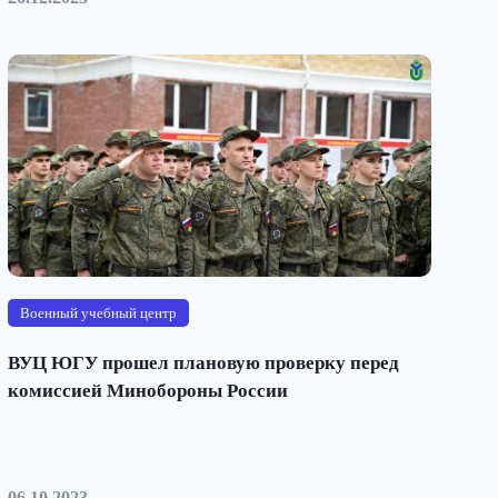
Военный учебный центр
ВУЦ ЮГУ прошел плановую проверку перед
комиссией Минобороны России
06.10.2023