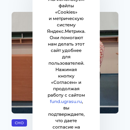
файлы
«Cookies»
и метрическую
систему
Яндекс.Метрика.
Они помогают
нам делать этот
сайт удобнее
для
пользователей.
Нажимая
кнопку
«Согласен» и
продолжая
работу с сайтом
fund.ugrasu.ru
,
вы
подтверждаете,
что даете
СНО
согласие на