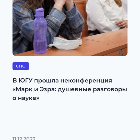
СНО
В ЮГУ прошла неконференция
«Марк и Эзра: душевные разговоры
о науке»
11.12.2023