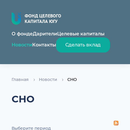
ФОНД ЦЕЛЕВОГО
КАПИТАЛА ЮГУ
О фонде
Дарители
Целевые капиталы
Новости
Контакты
Сделать вклад
Главная
Новости
СНО
СНО
Выберите период