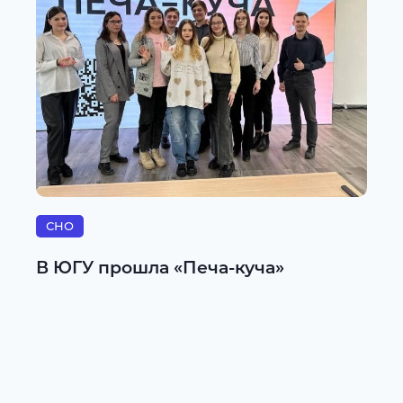
СНО
В ЮГУ прошла «Печа-куча»