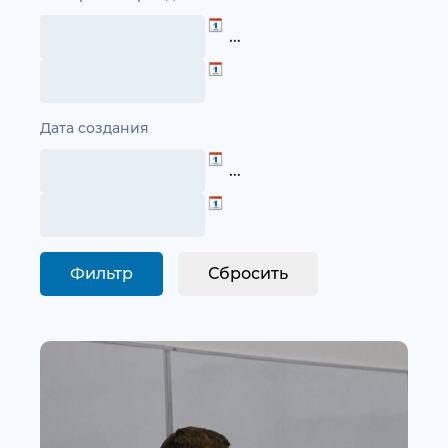
…
Дата создания
…